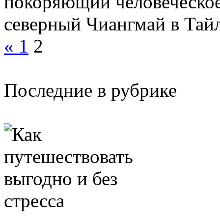
покоряющий человеческое
северный Чиангмай в Тайл
«
1
2
Последние в рубрике