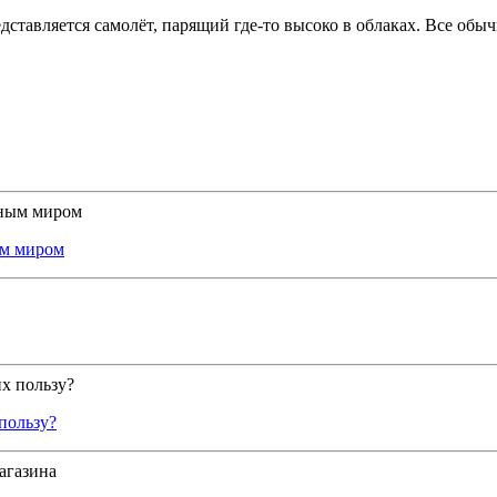
тавляется самолёт, парящий где-то высоко в облаках. Все обычно
ым миром
пользу?