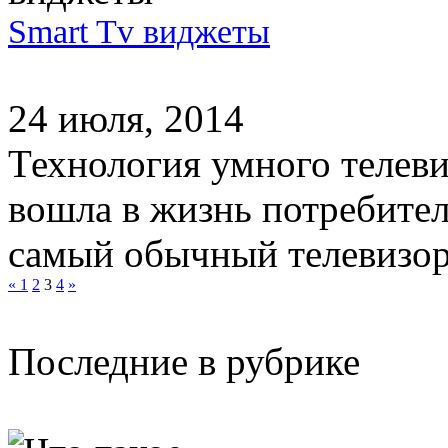
Smart Tv виджеты
24 июля, 2014
Технология умного телеви
вошла в жизнь потребител
самый обычный телевизор 
«
1
2
3
4
»
Последние в рубрике