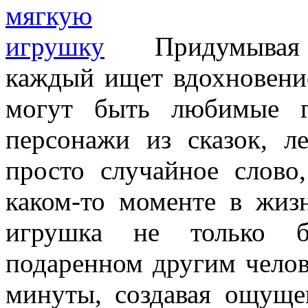
Придумыва
каждый ищет вдохновение
могут быть любимые г
персонажи из сказок, л
просто случайное слово
каком-то моменте в жизн
игрушка не только б
подаренном другим челов
минуты, создавая ощуще