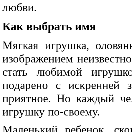
любви.
Как выбрать имя
Мягкая игрушка, оловян
изображением неизвестног
стать любимой игрушк
подарено с искренней 
приятное. Но каждый че
игрушку по-своему.
Маленький ребенок, ско