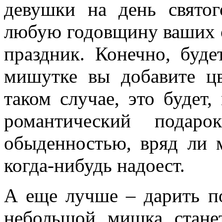
девушки на день святог
любую годовщину ваших 
праздник. Конечно, буд
мишутке вы добавите цв
таком случае, это будет
романтический пода
обыденностью, вряд ли 
когда-нибудь надоест.
А еще лучше – дарить по
небольшой мишка стане