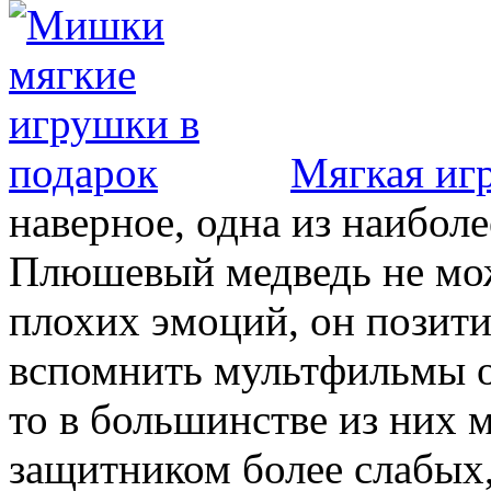
Мягкая иг
наверное, одна из наибол
Плюшевый медведь не мож
плохих эмоций, он позити
вспомнить мультфильмы о
то в большинстве из них 
защитником более слабых,