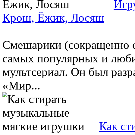
Игр
Крош, Ёжик, Лосяш
Смешарики (сокращенно о
самых популярных и люб
мультсериал. Он был разр
«Мир...
Как ст