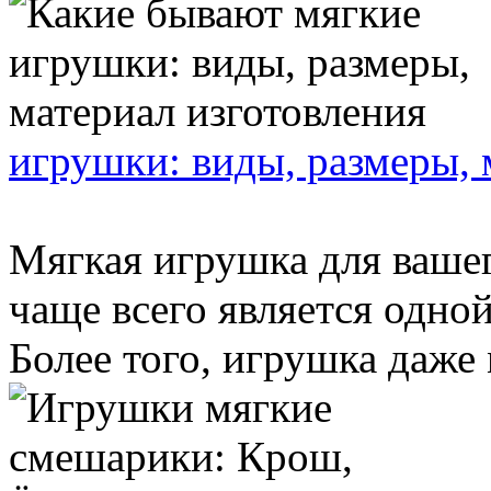
игрушки: виды, размеры, 
Мягкая игрушка для вашег
чаще всего является одной
Более того, игрушка даже 