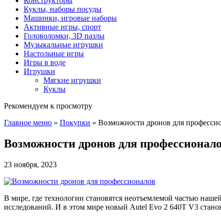
Конструкторы
Куклы, наборы посуды
Машинки, игровые наборы
Активные игры, спорт
Головоломки, 3D пазлы
Музыкальные игрушки
Настольные игры
Игры в воде
Игрушки
Мягкие игрушки
Куклы
Рекомендуем к просмотру
Главное меню
»
Покупки
»
Возможности дронов для професси
Возможности дронов для профессионал
23 ноября, 2023
В мире, где технологии становятся неотъемлемой частью наш
исследований. И в этом мире новый Autel Evo 2 640T V3 стано