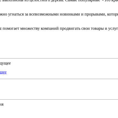
ожно угнаться за всевозможными новинками и прорывами, котор
помогает множеству компаний продвигать свои товары и услуги,
ущее