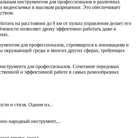
кальным инструментом для профессионалов в различных
и видеосъемки в высоком разрешении. Это обеспечивает
ством.
ботать на расстоянии до 9 км от пульта управления делает его
йчивости позволяет дрону эффективно работать даже в
нах.
рументом для профессионалов, стремящихся к инновациям и
ны окружающей среды и многих других сферах, требующих
инструмента для профессионалов. Сочетание передовых
ественной и эффективной работе в самых разнообразных
ти и стиля. Одним из...
нно народный инструмент,...
ое дерево, сосна,...