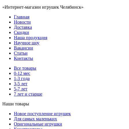
«Интернет-магазин игрушек Челябинск»
Главная
Новости
Доставка
Скидки
Наша продукция
Научное шоу
Вакансии
Статьи
Контакты
Все товары
0-12 мес
1-3 года
3-5 лет
5-7 лет
7 лет и старше
Наши товары
Новое поступление игрушек
Для самых маленьких
Оригинальные игрушки