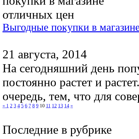
Выгодные покупки в магазин
21 августа, 2014
На сегодняшний день поп
постоянно растет и растет
очередь, тем, что для сов
«
1
2
3
4
5
6
7
8
9
10
11
12
13
14
»
Последние в рубрике