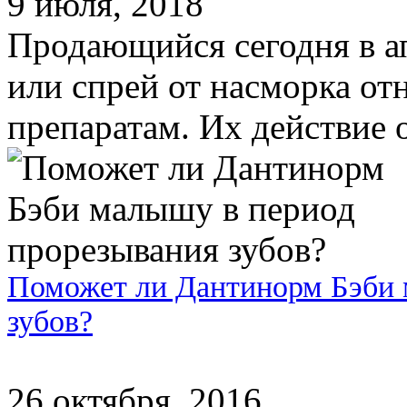
9 июля, 2018
Продающийся сегодня в а
или спрей от насморка о
препаратам. Их действие о
Поможет ли Дантинорм Бэби 
зубов?
26 октября, 2016