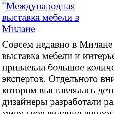
Совсем недавно в Милане
выставка мебели и интерь
привлекла большое колич
экспертов. Отдельного вн
котором выставлялась дет
дизайнеры разработали р
миру свое видение вопрос